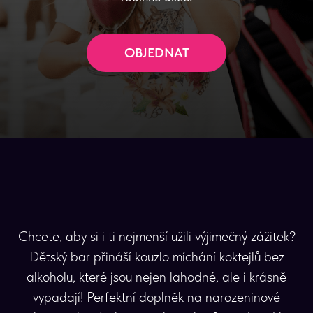
OBJEDNAT
Chcete, aby si i ti nejmenší užili výjimečný zážitek?
Dětský bar přináší kouzlo míchání koktejlů bez
alkoholu, které jsou nejen lahodné, ale i krásně
vypadají! Perfektní doplněk na narozeninové