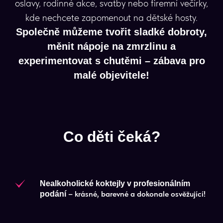
oslavy, rodinné akce, svatby nebo firemní večírky,
kde nechcete zapomenout na dětské hosty.
Společně můžeme tvořit sladké dobroty,
měnit nápoje na zmrzlinu a
experimentovat s chutěmi – zábava pro
malé objevitele!
Co děti čeká?
Nealkoholické koktejly v profesionálním
– krásné, barevné a dokonale osvěžující!
podání