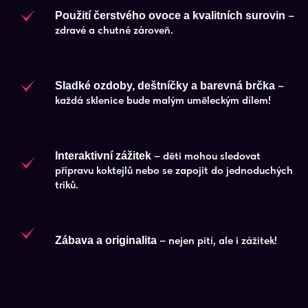
–
Použití čerstvého ovoce a kvalitních surovin
zdravé a chutné zároveň.
–
Sladké ozdoby, deštníčky a barevná brčka
každá sklenice bude malým uměleckým dílem!
– děti mohou sledovat
Interaktivní zážitek
přípravu koktejlů nebo se zapojit do jednoduchých
triků.
– nejen pití, ale i zážitek!
Zábava a originalita