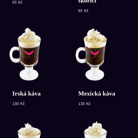
skořicí
55
Kč
65
Kč
Irská káva
Mexická káva
130
Kč
130
Kč