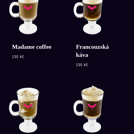
Madame coffee
Francouzská
káva
130
Kč
130
Kč