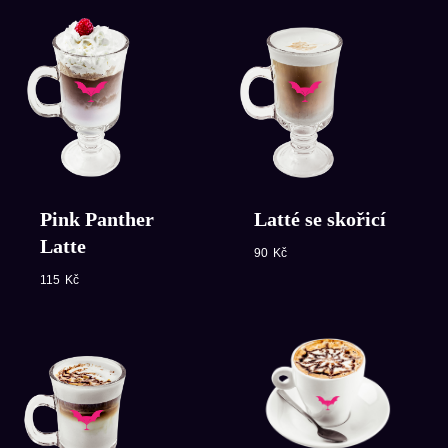
Pink Panther
Latté se skořicí
Latte
90
Kč
115
Kč
Pronájem