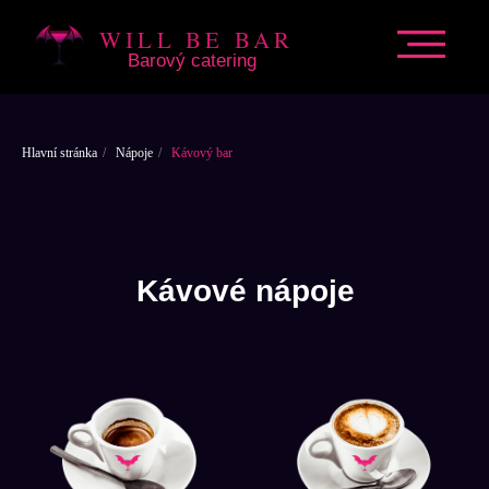
WILL BE BAR
Barový catering
Hlavní stránka
/
Nápoje
/
Kávový bar
Kávové nápoje