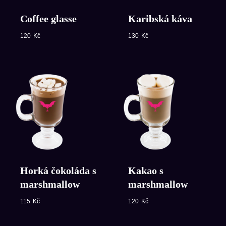
Coffee glasse
Karibská káva
120
Kč
130
Kč
Horká čokoláda s
Kakao s
marshmallow
marshmallow
115
Kč
120
Kč