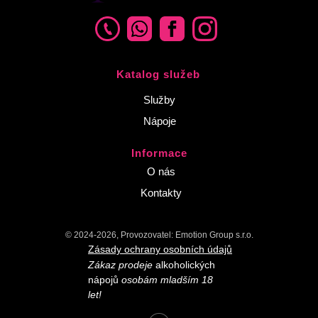
Katalog služeb
Služby
Nápoje
Informace
O nás
Kontakty
© 2024-2026, Provozovatel: Emotion Group s.r.o.
Zásady ochrany osobních údajů
Zákaz prodeje
alkoholických
nápojů
osobám mladším 18
let!