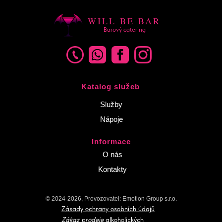
WILL BE BAR
Barový catering
Katalog služeb
Služby
Nápoje
Informace
O nás
Kontakty
© 2024-2026, Provozovatel: Emotion Group s.r.o.
Zásady ochrany osobních údajů
Zákaz prodeje
alkoholických