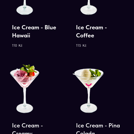
Ice Cream - Blue
Ice Cream -
Hawaii
Coffee
110
Kč
115
Kč
Ice Cream -
Ice Cream - Pina
Creamy
Colada