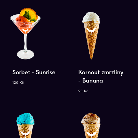
Sorbet - Sunrise
Kornout zmrzliny
- Banana
120
Kč
90
Kč