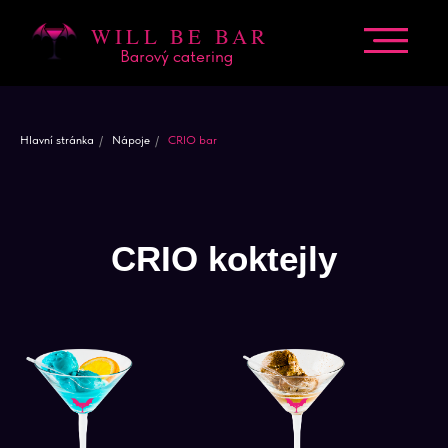
WILL BE BAR
Barový catering
Hlavní stránka
/
Nápoje
/
CRIO bar
CRIO koktejly